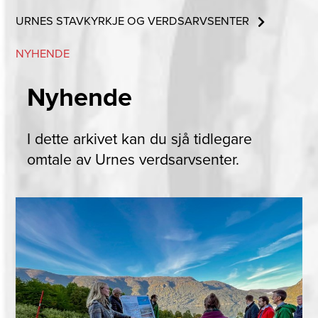
URNES STAVKYRKJE OG VERDSARVSENTER
NYHENDE
Nyhende
I dette arkivet kan du sjå tidlegare
omtale av Urnes verdsarvsenter.