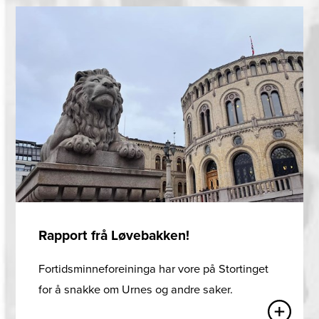
Rapport frå Løvebakken!
Fortidsminneforeininga har vore på Stortinget
for å snakke om Urnes og andre saker.