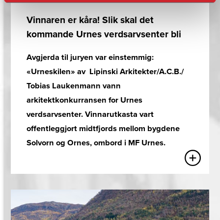
Vinnaren er kåra! Slik skal det
kommande Urnes verdsarvsenter bli
Avgjerda til juryen var einstemmig:
«Urneskilen» av Lipinski Arkitekter/A.C.B./
Tobias Laukenmann vann
arkitektkonkurransen for Urnes
verdsarvsenter. Vinnarutkasta vart
offentleggjort midtfjords mellom bygdene
Solvorn og Ornes, ombord i MF Urnes.