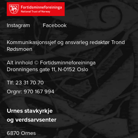
Instagram
Facebook
Kommunikasjonssjef og ansvarleg redaktør Trond
Rødsmoen
Alt innhold © Fortidsminneforeininga
Dronningens gate 11, N-0152 Oslo
Tlf:
23 31 70 70
Orgnr: 970 167 994
Urnes stavkyrkje
og verdsarvsenter
6870 Ornes