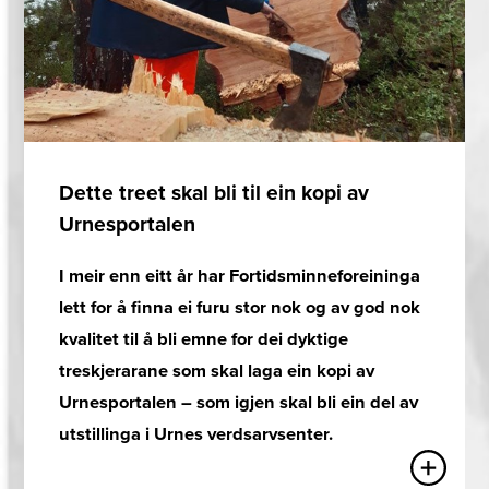
Dette treet skal bli til ein kopi av
Urnesportalen
I meir enn eitt år har Fortidsminneforeininga
lett for å finna ei furu stor nok og av god nok
kvalitet til å bli emne for dei dyktige
treskjerarane som skal laga ein kopi av
Urnesportalen – som igjen skal bli ein del av
utstillinga i Urnes verdsarvsenter.