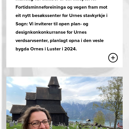
Fortidsminneforeininga og vegen fram mot
eit nytt besøkssenter for Urnes stavkyrkje i
Sogn: Vi inviterer til open plan- og
designkonkonkurranse for Urnes
verdsarvsenter, planlagt opna i den vesle
bygda Ornes i Luster i 2024.