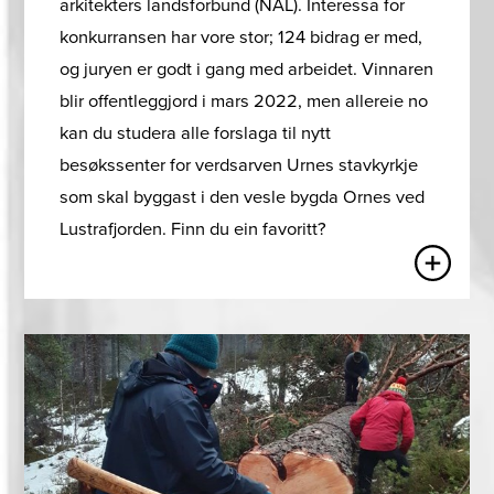
arkitekters landsforbund (NAL). Interessa for
konkurransen har vore stor; 124 bidrag er med,
og juryen er godt i gang med arbeidet. Vinnaren
blir offentleggjord i mars 2022, men allereie no
kan du studera alle forslaga til nytt
besøkssenter for verdsarven Urnes stavkyrkje
som skal byggast i den vesle bygda Ornes ved
Lustrafjorden. Finn du ein favoritt?