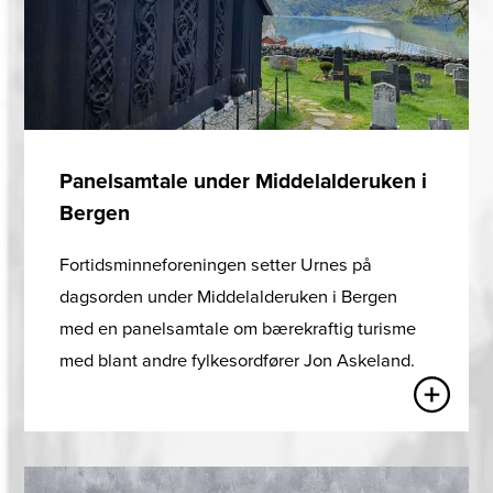
Panelsamtale under Middelalderuken i
Bergen
Fortidsminneforeningen setter Urnes på
dagsorden under Middelalderuken i Bergen
med en panelsamtale om bærekraftig turisme
med blant andre fylkesordfører Jon Askeland.