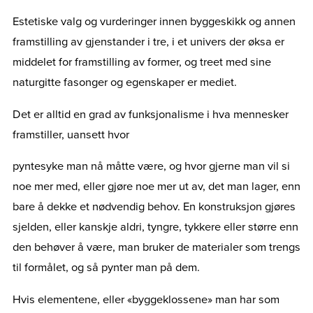
Estetiske valg og vurderinger innen byggeskikk og annen
framstilling av gjenstander i tre, i et univers der øksa er
middelet for framstilling av former, og treet med sine
naturgitte fasonger og egenskaper er mediet.
Det er alltid en grad av funksjonalisme i hva mennesker
framstiller, uansett hvor
pyntesyke man nå måtte være, og hvor gjerne man vil si
noe mer med, eller gjøre noe mer ut av, det man lager, enn
bare å dekke et nødvendig behov. En konstruksjon gjøres
sjelden, eller kanskje aldri, tyngre, tykkere eller større enn
den behøver å være, man bruker de materialer som trengs
til formålet, og så pynter man på dem.
Hvis elementene, eller «byggeklossene» man har som