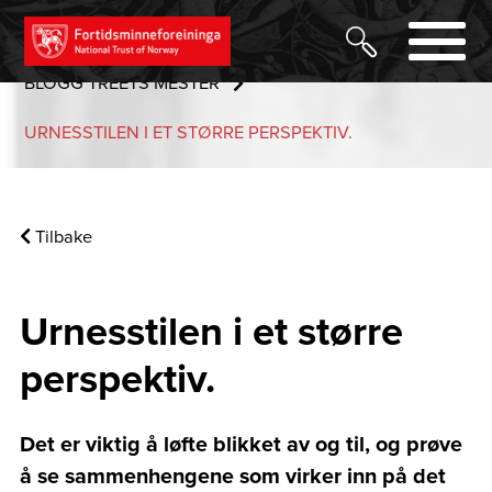
URNES STAVKYRKJE OG VERDSARVSENTER
BLOGG TREETS MESTER
URNESSTILEN I ET STØRRE PERSPEKTIV.
Tilbake
Urnesstilen i et større
perspektiv.
Det er viktig å løfte blikket av og til, og prøve
å se sammenhengene som virker inn på det