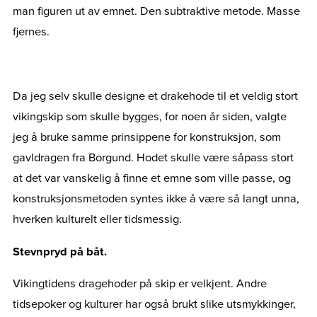
man figuren ut av emnet. Den subtraktive metode. Masse
fjernes.
Da jeg selv skulle designe et drakehode til et veldig stort
vikingskip som skulle bygges, for noen år siden, valgte
jeg å bruke samme prinsippene for konstruksjon, som
gavldragen fra Borgund. Hodet skulle være såpass stort
at det var vanskelig å finne et emne som ville passe, og
konstruksjonsmetoden syntes ikke å være så langt unna,
hverken kulturelt eller tidsmessig.
Stevnpryd på båt.
Vikingtidens dragehoder på skip er velkjent. Andre
tidsepoker og kulturer har også brukt slike utsmykkinger,