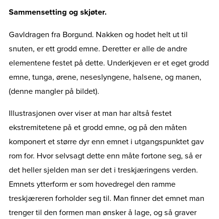
Sammensetting og skjøter.
Gavldragen fra Borgund. Nakken og hodet helt ut til
snuten, er ett grodd emne. Deretter er alle de andre
elementene festet på dette. Underkjeven er et eget grodd
emne, tunga, ørene, neseslyngene, halsene, og manen,
(denne mangler på bildet).
Illustrasjonen over viser at man har altså festet
ekstremitetene på et grodd emne, og på den måten
komponert et større dyr enn emnet i utgangspunktet gav
rom for. Hvor selvsagt dette enn måte fortone seg, så er
det heller sjelden man ser det i treskjæringens verden.
Emnets ytterform er som hovedregel den ramme
treskjæreren forholder seg til. Man finner det emnet man
trenger til den formen man ønsker å lage, og så graver