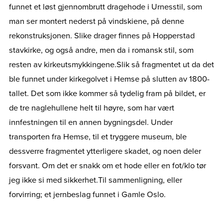
funnet et løst gjennombrutt dragehode i Urnesstil, som
man ser montert nederst på vindskiene, på denne
rekonstruksjonen. Slike drager finnes på Hopperstad
stavkirke, og også andre, men da i romansk stil, som
resten av kirkeutsmykkingene.
Slik så fragmentet ut da det
ble funnet under kirkegolvet i Hemse på slutten av 1800-
tallet. Det som ikke kommer så tydelig fram på bildet, er
de tre naglehullene helt til høyre, som har vært
innfestningen til en annen bygningsdel. Under
transporten fra Hemse, til et tryggere museum, ble
dessverre fragmentet ytterligere skadet, og noen deler
forsvant. Om det er snakk om et hode eller en fot/klo tør
jeg ikke si med sikkerhet.
Til sammenligning, eller
forvirring; et jernbeslag funnet i Gamle Oslo.