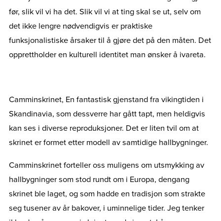
før, slik vil vi ha det. Slik vil vi at ting skal se ut, selv om
det ikke lengre nødvendigvis er praktiske
funksjonalistiske årsaker til å gjøre det på den måten. Det
opprettholder en kulturell identitet man ønsker å ivareta.
Camminskrinet, En fantastisk gjenstand fra vikingtiden i
Skandinavia, som dessverre har gått tapt, men heldigvis
kan ses i diverse reproduksjoner. Det er liten tvil om at
skrinet er formet etter modell av samtidige hallbygninger.
Camminskrinet forteller oss muligens om utsmykking av
hallbygninger som stod rundt om i Europa, dengang
skrinet ble laget, og som hadde en tradisjon som strakte
seg tusener av år bakover, i uminnelige tider. Jeg tenker