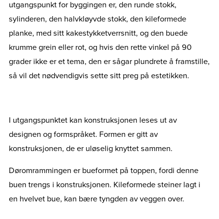
utgangspunkt for byggingen er, den runde stokk,
sylinderen, den halvkløyvde stokk, den kileformede
planke, med sitt kakestykketverrsnitt, og den buede
krumme grein eller rot, og hvis den rette vinkel på 90
grader ikke er et tema, den er sågar plundrete å framstille,
så vil det nødvendigvis sette sitt preg på estetikken.
I utgangspunktet kan konstruksjonen leses ut av
designen og formspråket. Formen er gitt av
konstruksjonen, de er uløselig knyttet sammen.
Døromrammingen er bueformet på toppen, fordi denne
buen trengs i konstruksjonen. Kileformede steiner lagt i
en hvelvet bue, kan bære tyngden av veggen over.