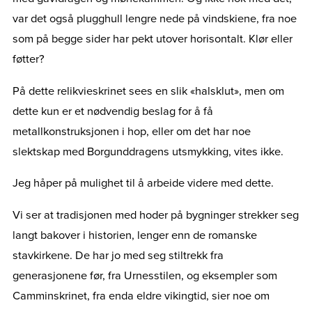
var det også plugghull lengre nede på vindskiene, fra noe
som på begge sider har pekt utover horisontalt. Klør eller
føtter?
På dette relikvieskrinet sees en slik «halsklut», men om
dette kun er et nødvendig beslag for å få
metallkonstruksjonen i hop, eller om det har noe
slektskap med Borgunddragens utsmykking, vites ikke.
Jeg håper på mulighet til å arbeide videre med dette.
Vi ser at tradisjonen med hoder på bygninger strekker seg
langt bakover i historien, lenger enn de romanske
stavkirkene. De har jo med seg stiltrekk fra
generasjonene før, fra Urnesstilen, og eksempler som
Camminskrinet, fra enda eldre vikingtid, sier noe om