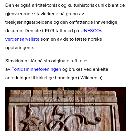
Den er også arktitektonisk og kulturhistorisk unik blant de
gjenværende stavkirkene på grunn av
treskjæringsarbeidene og den omfattende innvendige
dekoren. Den ble i 1979 tatt med på
UNESCOs
verdensarvsliste
som en av de to første norske
oppføringene.
Stavkirken står på sin originale tuft, eies
av
Fortidsminneforeningen
og brukes ved enkelte
anledninger til kirkelige handlinger.( Wikipedia)