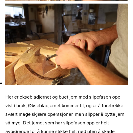
Her er øksebladjernet og buet jern med slipefasen opp
vist i bruk, Øksebladjernet kommer til, og er å foretrekke i
svært mage skjære operasjoner, man slipper å bytte jern
så mye. Det jernet som har slipefasen opp er helt
avgjørende for å kunne stikke helt ned uten å skade