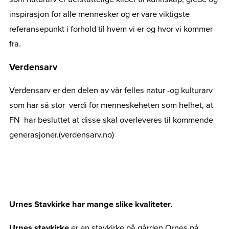
inspirasjon for alle mennesker og er våre viktigste
referansepunkt i forhold til hvem vi er og hvor vi kommer
fra.
Verdensarv
Verdensarv er den delen av vår felles natur -og kulturarv
som har så stor verdi for menneskeheten som helhet, at
FN har besluttet at disse skal overleveres til kommende
generasjoner.(verdensarv.no)
Urnes Stavkirke har mange slike kvaliteter.
Urnes stavkirke
er en stavkirke på gården Ornes på