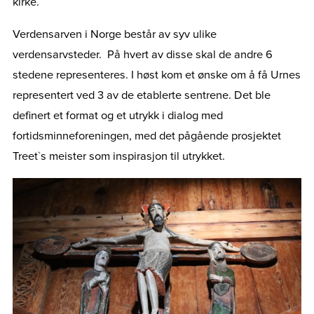
kirke.
Verdensarven i Norge består av syv ulike
verdensarvsteder. På hvert av disse skal de andre 6
stedene representeres. I høst kom et ønske om å få Urnes
representert ved 3 av de etablerte sentrene. Det ble
definert et format og et utrykk i dialog med
fortidsminneforeningen, med det pågående prosjektet
Treet`s meister som inspirasjon til utrykket.