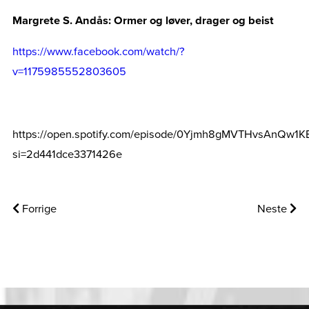
Margrete S. Andås: Ormer og løver, drager og beist
https://www.facebook.com/watch/?
v=1175985552803605
https://open.spotify.com/episode/0Yjmh8gMVTHvsAnQw1K
si=2d441dce3371426e
Forrige
Neste