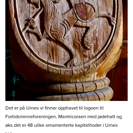
Det er på Urnes vi finner opphavet til logoen til
Fortidsminneforeningen, Mantricoraen med jødehatt og
øks.det er 48 ulike ornamenterte kapitelhoder i Urnes