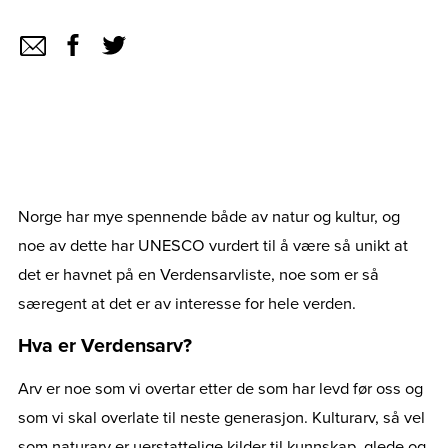
Norge har mye spennende både av natur og kultur, og
noe av dette har UNESCO vurdert til å være så unikt at
det er havnet på en Verdensarvliste, noe som er så
særegent at det er av interesse for hele verden.
Hva er Verdensarv?
Arv er noe som vi overtar etter de som har levd før oss og
som vi skal overlate til neste generasjon. Kulturarv, så vel
som naturarv er uerstattelige kilder til kunnskap, glede og