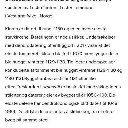
sørsiden av Lustrafjorden i Luster kommune
i Vestland fylke i Norge.
Kirken er datert til rundt 1130 og er en av de eldste
stavkirkene. Dateringen er noe usikker. Undersøkelser
med dendrodatering offentliggjort i 2017 viste at det
eldste tømmeret i kirken ble felt i 1070 mens yngre deler
ble hugget vinteren 1129-1130. Tidligere undersøkelser
konkluderte at tømmeret ble hugget vintrene 1129-1130 og
1130-1131.Bygget antas reist i år 1131 eller like
etter. Treskurden i
urnesstil
er beslektet med vikingtidens
stilarter og daterer deler av bygget til år 1050-1100. De
eldste delene har dendrokronologisk blitt datert til 1048-
1064. De eldste delene antas å skrive seg fra et eldre
bygg på samme sted.