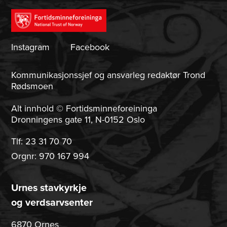
Instagram
Facebook
Kommunikasjonssjef og ansvarleg redaktør Trond
Rødsmoen
Alt innhold © Fortidsminneforeininga
Dronningens gate 11, N-0152 Oslo
Tlf:
23 31 70 70
Orgnr: 970 167 994
Urnes stavkyrkje
og verdsarvsenter
6870 Ornes