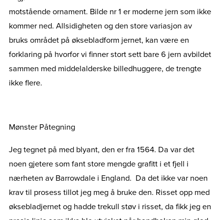
motstående ornament. Bilde nr 1 er moderne jern som ikke
kommer ned. Allsidigheten og den store variasjon av
bruks området på øksebladform jernet, kan være en
forklaring på hvorfor vi finner stort sett bare 6 jern avbildet
sammen med middelalderske billedhuggere, de trengte
ikke flere.
Mønster Påtegning
Jeg tegnet på med blyant, den er fra 1564. Da var det
noen gjetere som fant store mengde grafitt i et fjell i
nærheten av Barrowdale i England. Da det ikke var noen
krav til prosess tillot jeg meg å bruke den. Risset opp med
øksebladjernet og hadde trekull støv i risset, da fikk jeg en