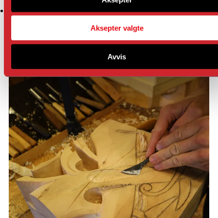
Aksepter valgte
Avvis