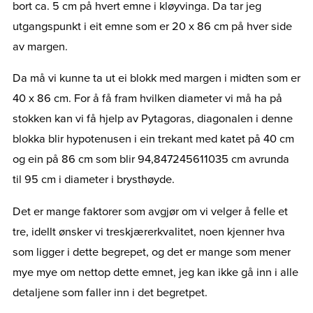
bort ca. 5 cm på hvert emne i kløyvinga. Da tar jeg
utgangspunkt i eit emne som er 20 x 86 cm på hver side
av margen.
Da må vi kunne ta ut ei blokk med margen i midten som er
40 x 86 cm. For å få fram hvilken diameter vi må ha på
stokken kan vi få hjelp av Pytagoras, diagonalen i denne
blokka blir hypotenusen i ein trekant med katet på 40 cm
og ein på 86 cm som blir 94,847245611035 cm avrunda
til 95 cm i diameter i brysthøyde.
Det er mange faktorer som avgjør om vi velger å felle et
tre, idellt ønsker vi treskjærerkvalitet, noen kjenner hva
som ligger i dette begrepet, og det er mange som mener
mye mye om nettop dette emnet, jeg kan ikke gå inn i alle
detaljene som faller inn i det begretpet.