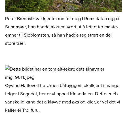
Peter Brennvik var kjentmann for meg I Romsdalen og på
Sunnmøre, han hadde akkurat vært ut å lett etter maste-
emner til Sjøblomsten, så han hadde registrert en del
store trær.
Øyvind Hatlevoll fra Urnes båtbyggeri lokalkjent i mange
teiger i Sogndal, her er vi oppe i Kinsedalen. Dette er eb
vanskelig kandidat å kløyve med øks og kiler, er vel det vi
kaller ei Trollfuru.