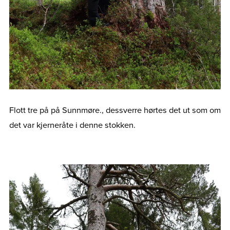
Flott tre på på Sunnmøre., dessverre hørtes det ut som om
det var kjerneråte i denne stokken.