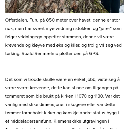
Offerdalen, Furu på 850 meter over havet, denne er stor
nok, men har svært mye vridning i stokken og "jarer" som
følger vridningegn oppetter stammen, denne vil være
krevende og kløyve med øks og kiler, og trolig vri seg ved
tørking. Roald Renmælmo plotter den på GPS.
Det som vi trodde skulle være en enkel jobb, viste seg å
være svært krevende, dette kan si noe om tilgangen på
tømmeret som ble brukt på kirken i 1070 og 1130. Var det
vanlig med slike dimensjoner i skogene eller var dette
tømmer forbeholdt kirker og kanskje andre status bygg i
et middeladersamfunn. Klemenskirke utgravingen i