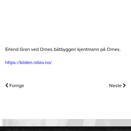
Erlend Gran ved Ornes båtbyggeri kjentmann på Ornes.
https://kilden.nibio.no/
Forrige
Neste