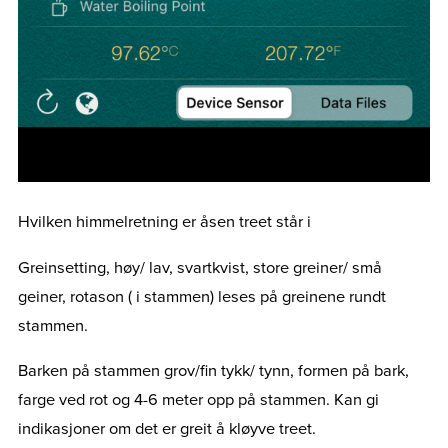
Hvilken himmelretning er åsen treet står i
Greinsetting, høy/ lav, svartkvist, store greiner/ små
geiner, rotason ( i stammen) leses på greinene rundt
stammen.
Barken på stammen grov/fin tykk/ tynn, formen på bark,
farge ved rot og 4-6 meter opp på stammen. Kan gi
indikasjoner om det er greit å kløyve treet.