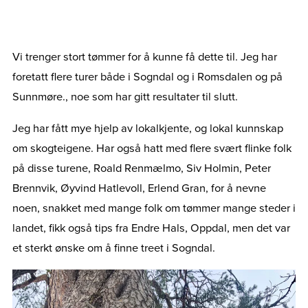
Vi trenger stort tømmer for å kunne få dette til. Jeg har
foretatt flere turer både i Sogndal og i Romsdalen og på
Sunnmøre., noe som har gitt resultater til slutt.
Jeg har fått mye hjelp av lokalkjente, og lokal kunnskap
om skogteigene. Har også hatt med flere svært flinke folk
på disse turene, Roald Renmælmo, Siv Holmin, Peter
Brennvik, Øyvind Hatlevoll, Erlend Gran, for å nevne
noen, snakket med mange folk om tømmer mange steder i
landet, fikk også tips fra Endre Hals, Oppdal, men det var
et sterkt ønske om å finne treet i Sogndal.