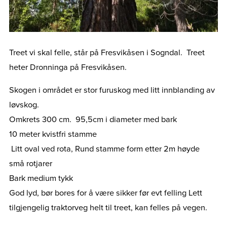
Treet vi skal felle, står på Fresvikåsen i Sogndal. Treet
heter Dronninga på Fresvikåsen.
Skogen i området er stor furuskog med litt innblanding av
løvskog.
Omkrets 300 cm. 95,5cm i diameter med bark
10 meter kvistfri stamme
Litt oval ved rota, Rund stamme form etter 2m høyde
små rotjarer
Bark medium tykk
God lyd, bør bores for å være sikker før evt felling Lett
tilgjengelig traktorveg helt til treet, kan felles på vegen.