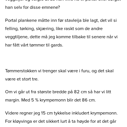
han selv for disse emnene?
Portal plankene måtte inn før stavleija ble lagt, det vil si
felling, tørking, skjæring, like raskt som de andre
veggtiljene, dette må jeg komme tilbake til senere når vi
har fått vårt tømmer til gards.
Tømmerstokken vi trenger skal være i furu, og det skal
være et stort tre.
Om vi går ut fra største bredde på 82 cm så har vi litt
margin. Med 5 % krympemonn blir det 86 cm.
Videre regner jeg 15 cm tykkelse inkludert krympemonn.
For kløyvinga er det sikkert lurt å ta høyde for at det går