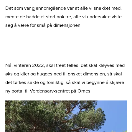
Det som var gjennomgående var at alle vi snakket med,
mente de hadde et stort nok tre, alle vi undersøkte viste
seg å være for små på dimensjonen.
Nå, vinteren 2022, skal treet felles, det skal kløyves med
øks og kiler og hugges ned til ønsket dimensjon, så skal
det tørkes sakte og forsiktig, så skal vi begynne å skjære
ny portal til Verdensarv-sentret på Ornes.