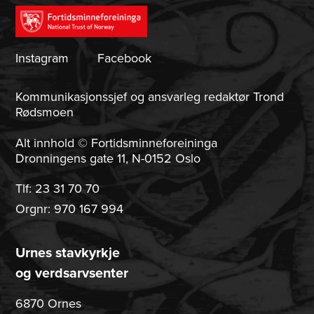
Instagram
Facebook
Kommunikasjonssjef og ansvarleg redaktør Trond
Rødsmoen
Alt innhold © Fortidsminneforeininga
Dronningens gate 11, N-0152 Oslo
Tlf:
23 31 70 70
Orgnr: 970 167 994
Urnes stavkyrkje
og verdsarvsenter
6870 Ornes